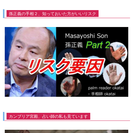
孫正義の手相２、知っておいた方がいいリスク
カンブリア宮殿、占い師の私も見ています