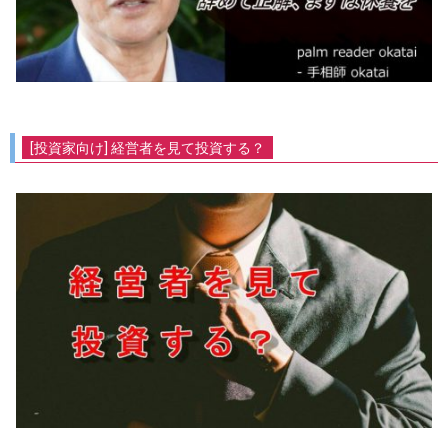
[投資家向け] 経営者を見て投資する？