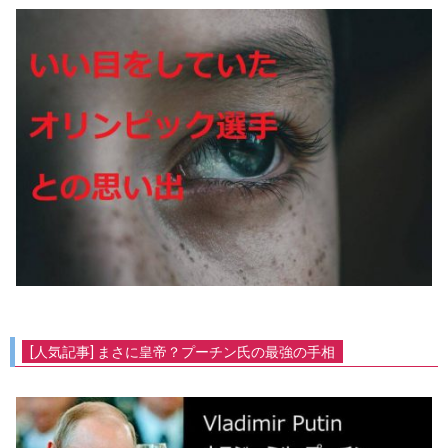
[人気記事] まさに皇帝？プーチン氏の最強の手相