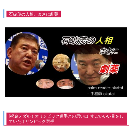
石破茂の人相、まさに劇薬
[祝金メダル！オリンピック選手との思い出] すごいいい目をし
ていたオリンピック選手