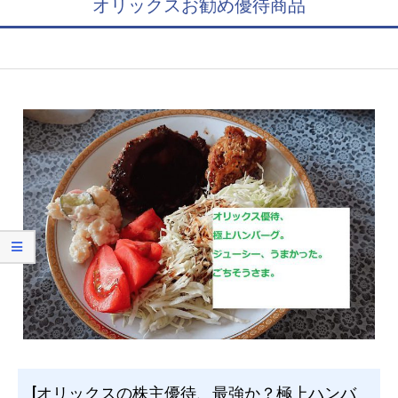
オリックスお勧め優待商品
[オリックスの株主優待、最強か？極上ハンバ