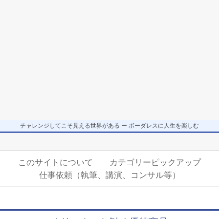
チャレンジしてこそ見える世界がある ー ボーダレスに人生を楽しむ
Secondary
このサイトについて
カテゴリーピックアップ
Navigation
仕事依頼（執筆、講演、コンサル等）
Menu