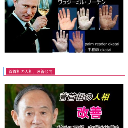
菅首相の人相、改善傾向