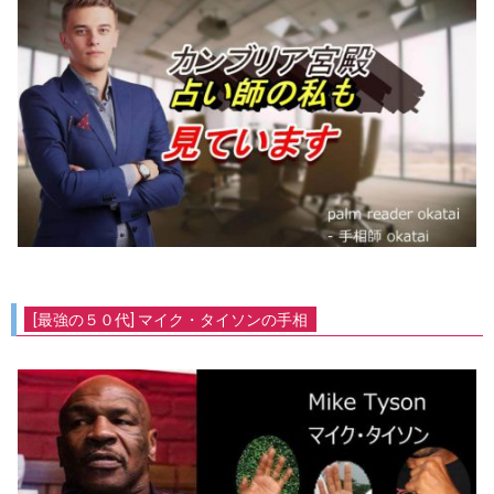
[最強の５０代] マイク・タイソンの手相