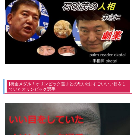
[祝金メダル！オリンピック選手との思い出] すごいいい目をし
ていたオリンピック選手