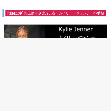
[注目記事] 史上最年少億万長者、カイリー・ジェンナーの手相
トップページへ