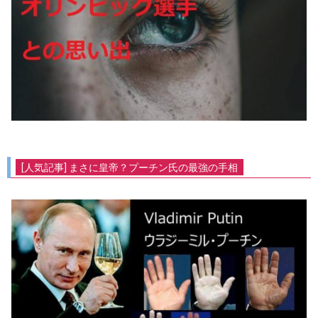
[人気記事] まさに皇帝？プーチン氏の最強の手相