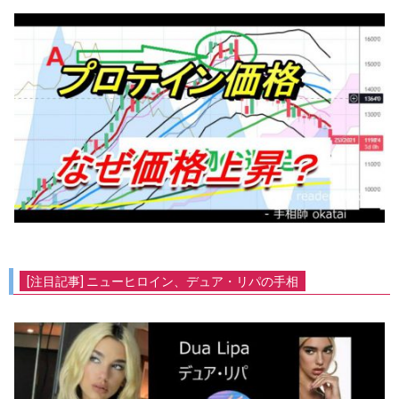
[注目記事] ニューヒロイン、デュア・リパの手相