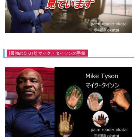
[最強の５０代] マイク・タイソンの手相