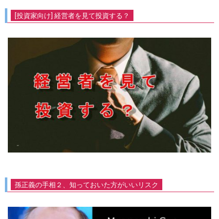
[投資家向け] 経営者を見て投資する？
孫正義の手相２、知っておいた方がいいリスク