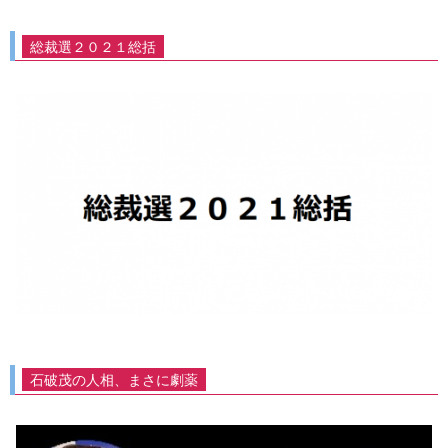
総裁選２０２１総括
石破茂の人相、まさに劇薬