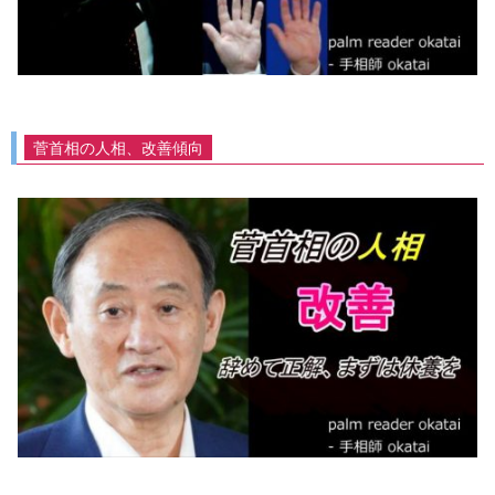
菅首相の人相、改善傾向