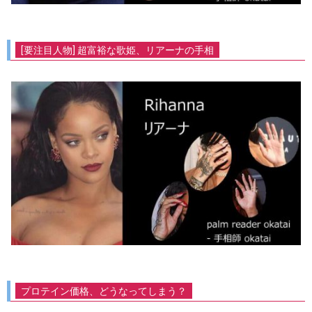
[要注目人物] 超富裕な歌姫、リアーナの手相
プロテイン価格、どうなってしまう？