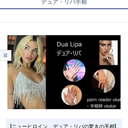
デュア・リパ手相
[ニューヒロイン、デュア・リパの驚きの手相]