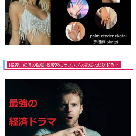
[投資、経済の勉強] 投資家にオススメの最強の経済ドラマ