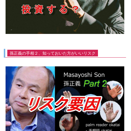
孫正義の手相２、知っておいた方がいいリスク