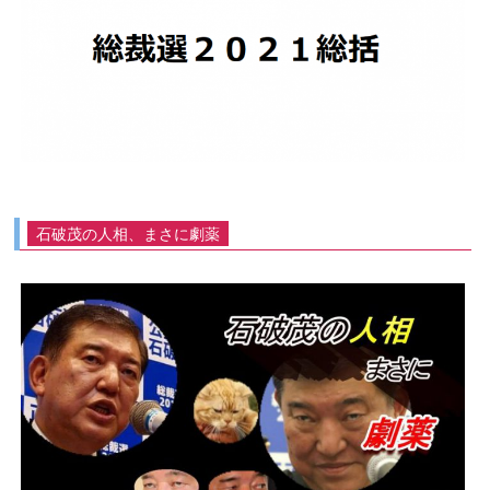
石破茂の人相、まさに劇薬