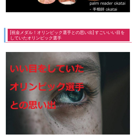
[祝金メダル！オリンピック選手との思い出] すごいいい目を
していたオリンピック選手