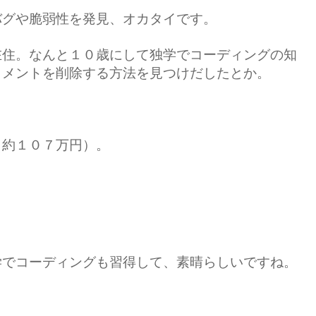
バグや脆弱性を発見、オカタイです。
在住。なんと１０歳にして独学でコーディングの知
コメントを削除する方法を見つけだしたとか。
（約１０７万円）。
学でコーディングも習得して、素晴らしいですね。