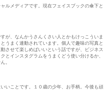
シャルメディアです。現在フェイスブックの傘下と
ですが、なんかうさんくさい人とかもけっこういま
クとうまく連動されています。個人で趣味の写真と
連動させて楽しめばいいという話ですが、ビジネス
ックとインスタグラムをうまくどう使い分けるか、
せん。
はいいことです。１０歳の少年、お手柄。今後も頑