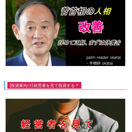
[投資家向け] 経営者を見て投資する？