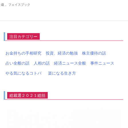
０歳
,
フェイスブック
注目カテゴリー
お金持ちの手相研究
投資、経済の勉強
株主優待の話
占い全般の話
人相の話
経済ニュース全般
事件ニュース
やる気になるコトバ
楽になる生き方
総裁選２０２１総括