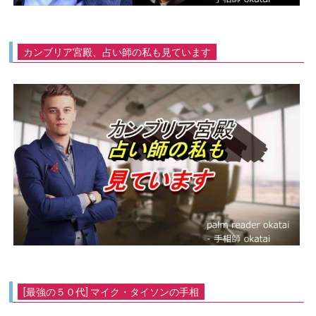
カンブリア宮殿、占い師の私も見ています
[最強の５０代] マイク・タイソンの手相