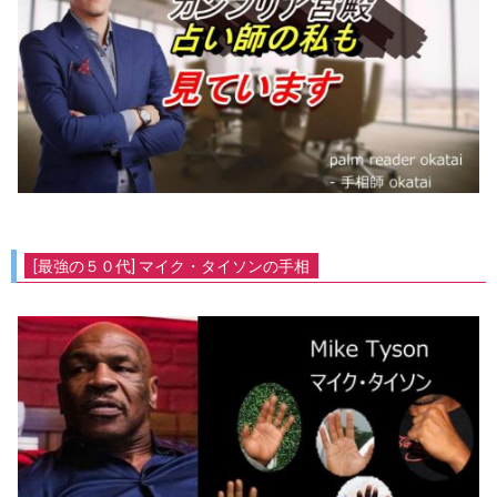
[最強の５０代] マイク・タイソンの手相