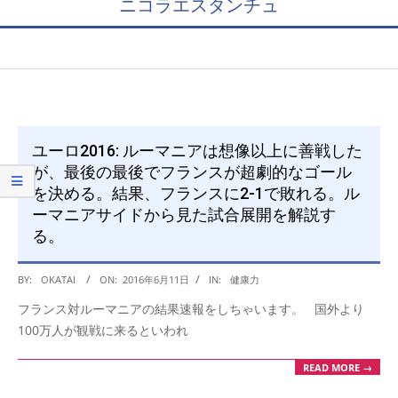
ニコラエスタンチュ
ユーロ2016: ルーマニアは想像以上に善戦した
が、最後の最後でフランスが超劇的なゴール
を決める。結果、フランスに2-1で敗れる。ル
ーマニアサイドから見た試合展開を解説す
る。
2016-
BY:
OKATAI
ON:
2016年6月11日
IN:
健康力
06-
フランス対ルーマニアの結果速報をしちゃいます。 国外より
11
100万人が観戦に来るといわれ
READ MORE →