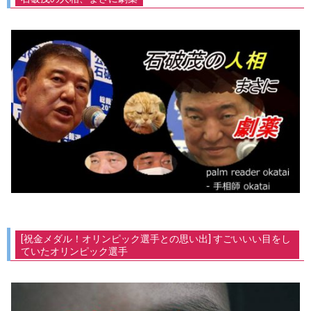
[祝金メダル！オリンピック選手との思い出] すごいいい目をし
ていたオリンピック選手