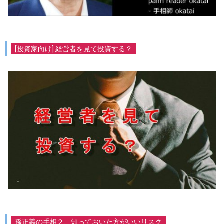
[投資家向け] 経営者を見て投資する？
孫正義の手相２、知っておいた方がいいリスク