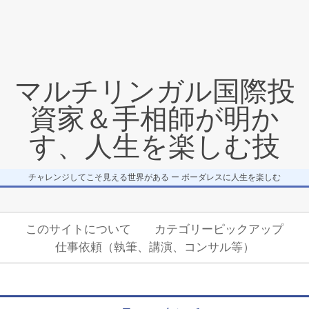
マルチリンガル国際投
資家＆手相師が明か
す、人生を楽しむ技
チャレンジしてこそ見える世界がある ー ボーダレスに人生を楽しむ
Secondary
このサイトについて
カテゴリーピックアップ
Navigation
仕事依頼（執筆、講演、コンサル等）
Menu