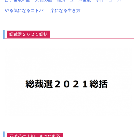
やる気になるコトバ
楽になる生き方
総裁選２０２１総括
石破茂の人相、まさに劇薬