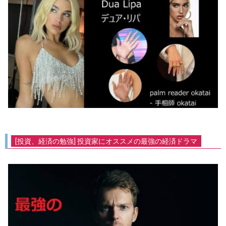
[投資、経済の勉強] 投資家にオススメの最強の経済ドラマ