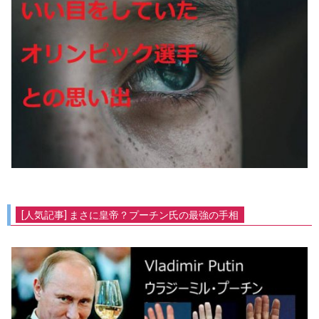
[人気記事] まさに皇帝？プーチン氏の最強の手相