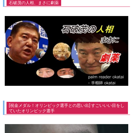
石破茂の人相、まさに劇薬
[祝金メダル！オリンピック選手との思い出] すごいいい目をし
ていたオリンピック選手