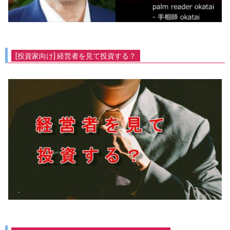
[投資家向け] 経営者を見て投資する？