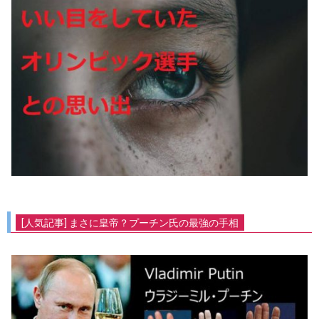
[人気記事] まさに皇帝？プーチン氏の最強の手相