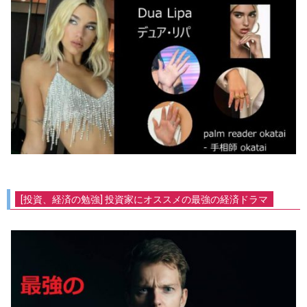
[投資、経済の勉強] 投資家にオススメの最強の経済ドラマ