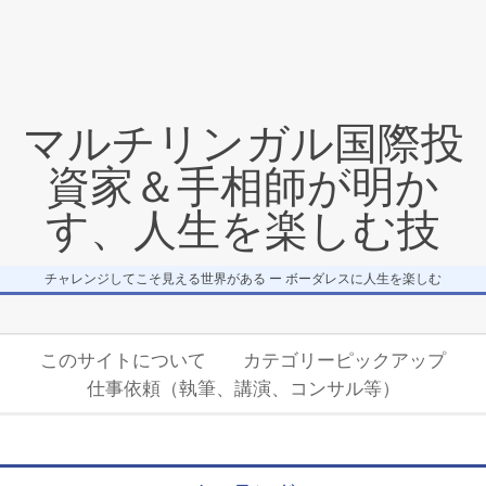
マルチリンガル国際投
資家＆手相師が明か
す、人生を楽しむ技
チャレンジしてこそ見える世界がある ー ボーダレスに人生を楽しむ
Secondary
このサイトについて
カテゴリーピックアップ
Navigation
仕事依頼（執筆、講演、コンサル等）
Menu