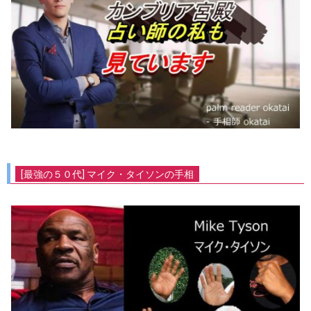
[最強の５０代] マイク・タイソンの手相