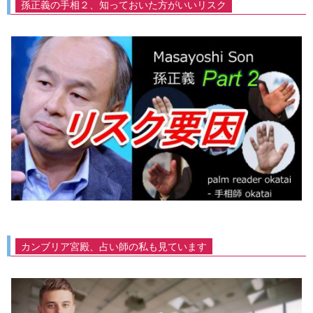
孫正義の手相２、知っておいた方がいいリスク
カンブリア宮殿、占い師の私も見ています